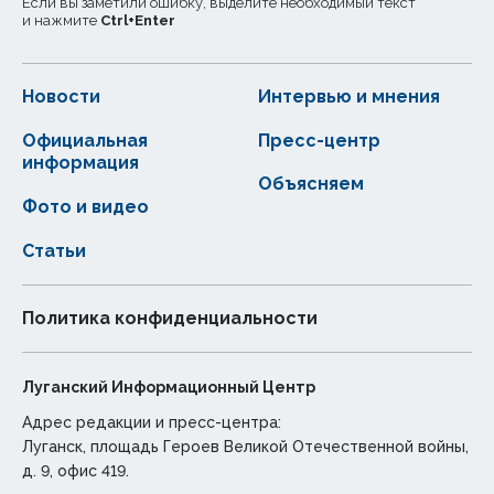
Если вы заметили ошибку, выделите необходимый текст
и нажмите
Ctrl
+
Enter
Новости
Интервью и мнения
Официальная
Пресс-центр
информация
Объясняем
Фото и видео
Статьи
Политика конфиденциальности
Луганский Информационный Центр
Адрес редакции и пресс-центра:
Луганск, площадь Героев Великой Отечественной войны,
д. 9, офис 419.