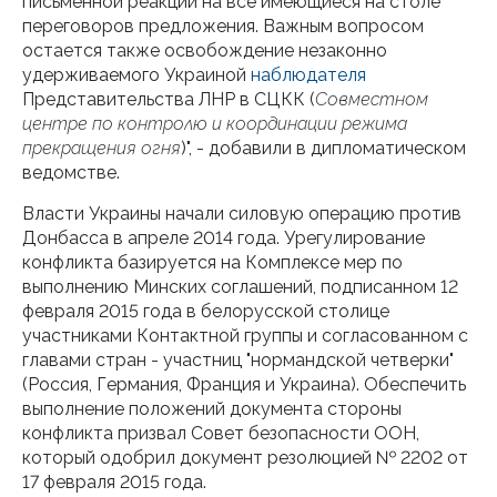
письменной реакции на все имеющиеся на столе
переговоров предложения. Важным вопросом
остается также освобождение незаконно
удерживаемого Украиной
наблюдателя
Представительства ЛНР в СЦКК (
Совместном
центре по контролю и координации режима
прекращения огня
)", - добавили в дипломатическом
ведомстве.
Власти Украины начали силовую операцию против
Донбасса в апреле 2014 года. Урегулирование
конфликта базируется на Комплексе мер по
выполнению Минских соглашений, подписанном 12
февраля 2015 года в белорусской столице
участниками Контактной группы и согласованном с
главами стран - участниц "нормандской четверки"
(Россия, Германия, Франция и Украина). Обеспечить
выполнение положений документа стороны
конфликта призвал Совет безопасности ООН,
который одобрил документ резолюцией № 2202 от
17 февраля 2015 года.