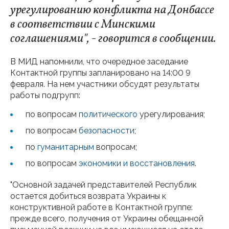
урегулированию конфликта на Донбассе
в соответствии с Минскими
соглашениями", - говорится в сообщении.
В МИД напомнили, что очередное заседание
Контактной группы запланировано на 14:00 9
февраля. На нем участники обсудят результаты
работы подгрупп:
по вопросам
политического
урегулирования;
по вопросам
безопасности
;
по
гуманитарным
вопросам;
по вопросам
экономики и восстановления
.
"Основной задачей представителей Республик
остается добиться возврата Украины к
конструктивной работе в Контактной группе:
прежде всего, получения от Украины обещанной