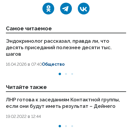
Самое читаемое
Эндокринолог рассказал, правда ли, что
Ка
десять приседаний полезнее десяти тыс.
в
шагов
18.
16.04.2026 в 07:40
Общество
Читайте также
ЛНР готова к заседаниям Контактной группы,
Ки
если они будут иметь результат – Дейнего
бе
– 
19.02.2022 в 12:44
18.