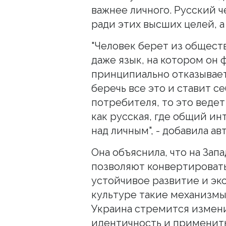
важнее личного. Русский 
ради этих высших целей, а
"Человек берет из общест
даже язык, на котором он
принципиально отказывает
беречь все это и ставит с
потребителя, то это ведет
как русская, где общий и
над личным", - добавила ав
Она объяснила, что на Зап
позволяют конвертироват
устойчивое развитие и экс
культуре такие механизмы
Украина стремится измен
идентичность и применить