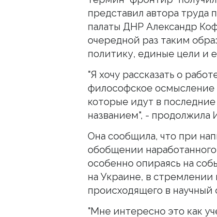
представил автора труда
палаты ДНР Александр Коф
очередной раз таким обра
политику, единые цели и 
"Я хочу рассказать о рабо
философское осмысление 
которые идут в последние
названием", - продолжила 
Она сообщила, что при на
обобщении наработанного 
особенно опираясь на соб
на Украине, в стремлении
происходящего в научный 
"Мне интересно это как уч