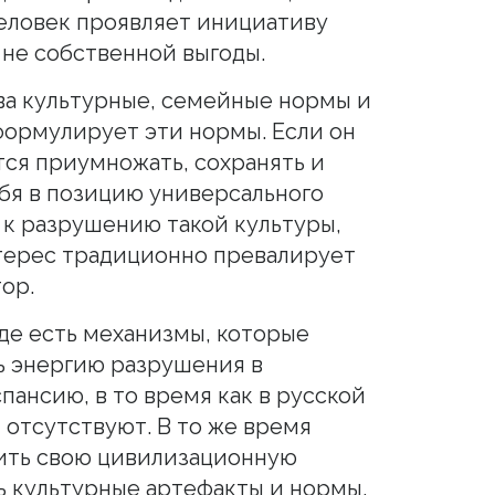
человек проявляет инициативу
 не собственной выгоды.
ва культурные, семейные нормы и
 формулирует эти нормы. Если он
ся приумножать, сохранять и
ебя в позицию универсального
 к разрушению такой культуры,
нтерес традиционно превалирует
тор.
аде есть механизмы, которые
ь энергию разрушения в
пансию, в то время как в русской
 отсутствуют. В то же время
ить свою цивилизационную
 культурные артефакты и нормы,