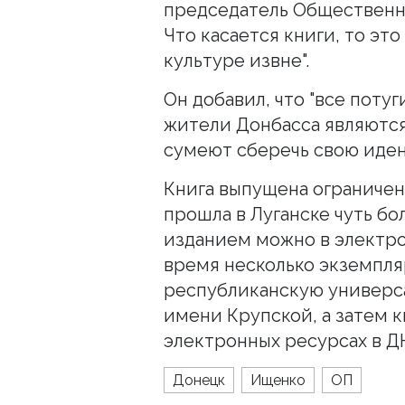
председатель Общественно
Что касается книги, то эт
культуре извне".
Он добавил, что "все потуг
жители Донбасса являютс
сумеют сберечь свою иден
Книга выпущена ограниче
прошла в Луганске чуть бо
изданием можно в электр
время несколько экземпля
республиканскую универс
имени Крупской, а затем 
электронных ресурсах в ДН
Донецк
Ищенко
ОП