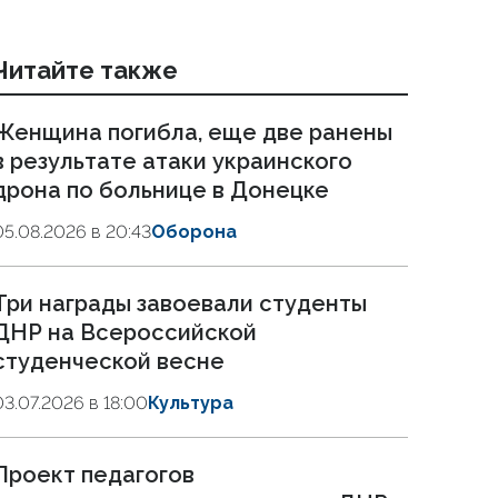
Читайте также
Женщина погибла, еще две ранены
в результате атаки украинского
дрона по больнице в Донецке
05.08.2026 в 20:43
Оборона
Три награды завоевали студенты
ДНР на Всероссийской
студенческой весне
03.07.2026 в 18:00
Культура
Проект педагогов