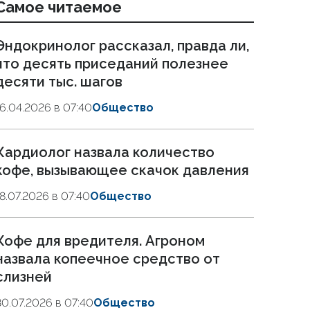
Самое читаемое
Эндокринолог рассказал, правда ли,
что десять приседаний полезнее
десяти тыс. шагов
16.04.2026 в 07:40
Общество
Кардиолог назвала количество
кофе, вызывающее скачок давления
18.07.2026 в 07:40
Общество
Кофе для вредителя. Агроном
назвала копеечное средство от
слизней
30.07.2026 в 07:40
Общество