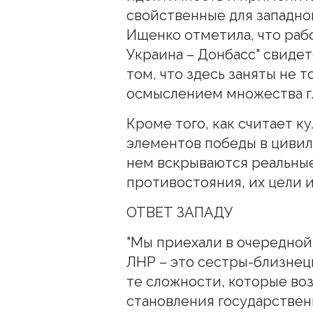
свойственные для западног
Ищенко отметила, что раб
Украина – Донбасс" свидет
том, что здесь заняты не т
осмыслением множества г
Кроме того, как считает к
элементов победы в цивил
нем вскрываются реальны
противостояния, их цели и
ОТВЕТ ЗАПАДУ
"Мы приехали в очередной
ЛНР – это сестры-близнецы
те сложности, которые во
становления государственн