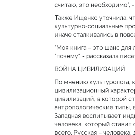
считаю, это необходимо", -
Также Ищенко уточнила, ч
культурно-социальные про
иначе сталкивались в пов
"Моя книга – это шанс для 
"почему", - рассказала пис
ВОЙНА ЦИВИЛИЗАЦИЙ
По мнению культуролога, 
цивилизационный характер
цивилизаций, в которой с
антропологические типы, в
Западная воспитывает инд
человека, который ставит
всего. Русская – человека