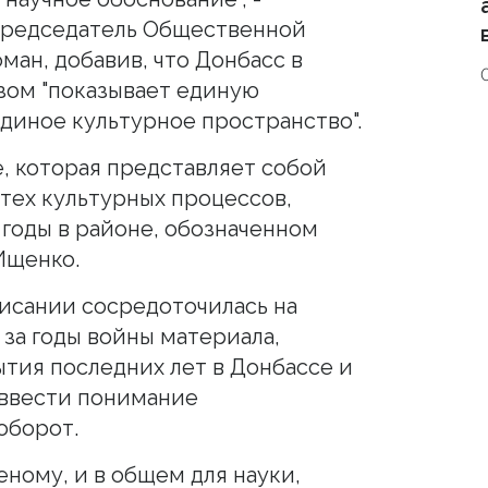
 председатель Общественной
ман, добавив, что Донбасс в
зом "показывает единую
единое культурное пространство".
те, которая представляет собой
тех культурных процессов,
 годы в районе, обозначенном
Ищенко.
писании сосредоточилась на
за годы войны материала,
ытия последних лет в Донбассе и
 ввести понимание
оборот.
еному, и в общем для науки,