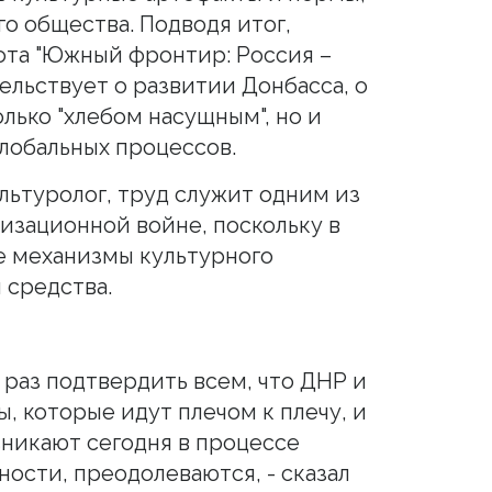
о общества. Подводя итог,
ота "Южный фронтир: Россия –
ельствует о развитии Донбасса, о
олько "хлебом насущным", но и
лобальных процессов.
ультуролог, труд служит одним из
изационной войне, поскольку в
е механизмы культурного
 средства.
 раз подтвердить всем, что ДНР и
, которые идут плечом к плечу, и
зникают сегодня в процессе
ости, преодолеваются, - сказал