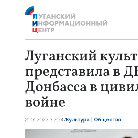
Луганский куль
представила в Д
Донбасса в цив
войне
21.01.2022 в 20:47
Культура
Общество