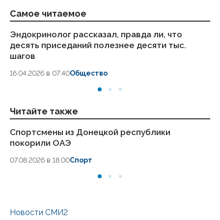
Самое читаемое
Эндокринолог рассказал, правда ли, что
Ка
десять приседаний полезнее десяти тыс.
в
шагов
18.
16.04.2026 в 07:40
Общество
Читайте также
Спортсмены из Донецкой республики
Бо
покорили ОАЭ
на
07.08.2026 в 18:00
Спорт
07.
Новости СМИ2