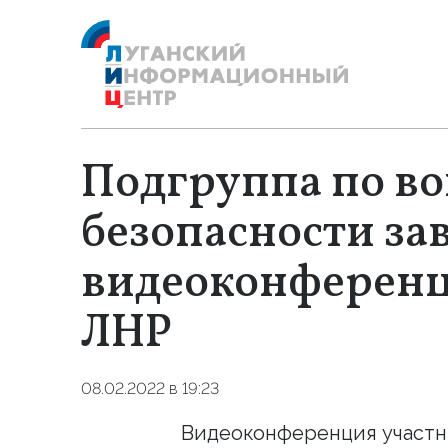
Подгруппа по в
безопасности з
видеоконференц
ЛНР
08.02.2022 в 19:23
Видеоконференция участн