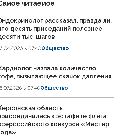
Самое читаемое
Эндокринолог рассказал, правда ли,
что десять приседаний полезнее
десяти тыс. шагов
16.04.2026 в 07:40
Общество
Кардиолог назвала количество
кофе, вызывающее скачок давления
18.07.2026 в 07:40
Общество
Херсонская область
присоединилась к эстафете флага
всероссийского конкурса «Мастер
года»