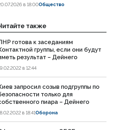
20.07.2026 в 18:00
Общество
Читайте также
ЛНР готова к заседаниям
Контактной группы, если они будут
иметь результат – Дейнего
19.02.2022 в 12:44
Киев запросил созыв подгруппы по
безопасности только для
собственного пиара – Дейнего
18.02.2022 в 18:41
Оборона