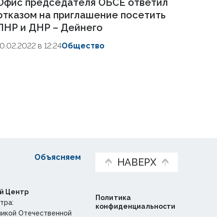
Офис председателя ОБСЕ ответил
отказом на приглашение посетить
ЛНР и ДНР – Дейнего
10.02.2022 в 12:24
Общество
Объясняем
НАВЕРХ
й Центр
Политика
тра:
конфиденциальности
ликой Отечественной