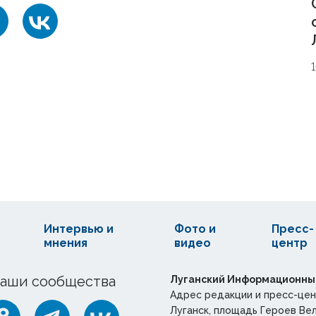
Интервью и
Фото и
Пресс-
мнения
видео
центр
аши сообщества
Луганский Информационны
Адрес редакции и пресс-цен
Луганск, площадь Героев Ве