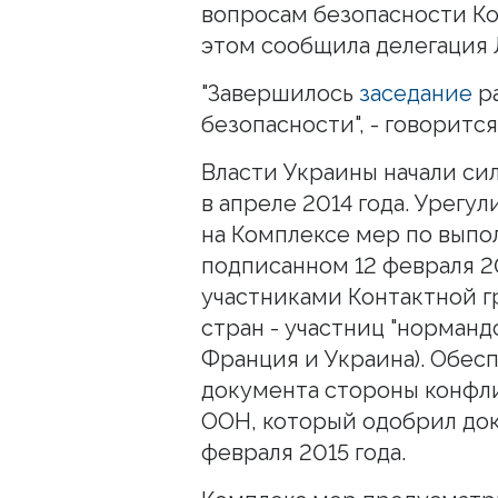
вопросам безопасности Ко
этом сообщила делегация 
"Завершилось
заседание
ра
безопасности", - говоритс
Власти Украины начали си
в апреле 2014 года. Урегу
на Комплексе мер по вып
подписанном 12 февраля 2
участниками Контактной г
стран - участниц "норманд
Франция и Украина). Обес
документа стороны конфли
ООН, который одобрил до
февраля 2015 года.