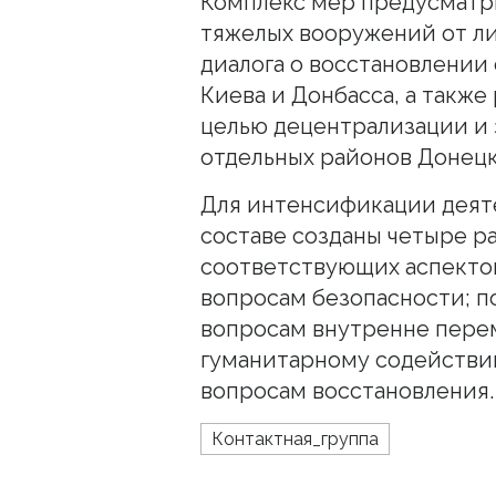
Комплекс мер предусматр
тяжелых вооружений от ли
диалога о восстановлении
Киева и Донбасса, а такж
целью децентрализации и 
отдельных районов Донецко
Для интенсификации деяте
составе созданы четыре р
соответствующих аспекто
вопросам безопасности; п
вопросам внутренне пере
гуманитарному содействи
вопросам восстановления. 
Контактная_группа