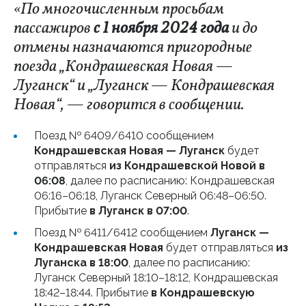
«По многочисленным просьбам
пассажиров
с 1 ноября 2024 года
и до
отмены назначаются пригородные
поезда „Кондрашевская Новая —
Луганск“ и „Луганск — Кондрашевская
Новая“, — говорится в сообщении.
Поезд № 6409/6410 сообщением
Кондрашевская Новая — Луганск
будет
отправляться
из Кондрашевской Новой в
06:08
, далее по расписанию: Кондрашевская
06:16–06:18, Луганск Северный 06:48–06:50.
Прибытие
в Луганск в 07:00
.
Поезд № 6411/6412 сообщением
Луганск —
Кондрашевская Новая
будет отправляться
из
Луганска в 18:00
, далее по расписанию:
Луганск Северный 18:10–18:12, Кондрашевская
18:42–18:44. Прибытие
в Кондрашевскую