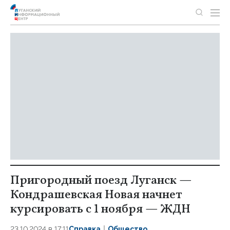
Пригородный поезд Луганск —
Кондрашевская Новая начнет
курсировать с 1 ноября — ЖДН
23.10.2024 в 17:11
Справка
Общество