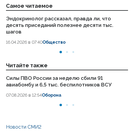
Самое читаемое
Эндокринолог рассказал, правда ли, что
Ка
десять приседаний полезнее десяти тыс.
в
шагов
18.
16.04.2026 в 07:40
Общество
Читайте также
Силы ПВО России за неделю сбили 91
Ми
авиабомбу и 6,5 тыс. беспилотников ВСУ
БП
07.08.2026 в 12:54
Оборона
07
Новости СМИ2