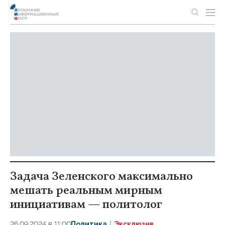
Задача Зеленского максимально
мешать реальным мирным
инициативам — политолог
26.09.2024 в 11:00
Политика
Эксклюзив