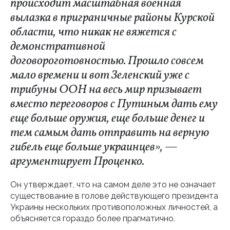
происходит масштабная военная
вылазка в приграничные районы Курской
области, что никак не вяжется с
демонстративной
договороготовностью. Прошло совсем
мало времени и вот Зеленский уже с
трибуны ООН на весь мир призывает
вместо переговоров с Путиным дать ему
еще больше оружия, еще больше денег и
тем самым дать отправить на верную
гибель еще больше украинцев», —
аргументирует Проценко.
Он утверждает, что на самом деле это не означает
существование в голове действующего президента
Украины нескольких противоположных личностей, а
объясняется гораздо более прагматично.