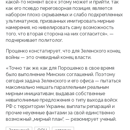
какой-то момент все к этому может и прийти, так
как его псевдо переговорная позиция, является
набором плохо скрываемых и слабо подкрепленных
ультиматумов, призванных имитировать мирные
намерения, но нивелировать саму возможность
того, что вторая сторона на них согласится», —
подчеркивает политолог.
Проценко констатирует, что для Зеленского конец
войны — это очевидный конец власти.
«Точно так же, как для Порошенко в свое время
было выполнение Минских соглашений. Поэтому
сегодня задача Зеленского и его офиса — пытаться
максимально мешать параллельным реальным
мирным инициативам, выдавая собственные
невыполнимые предложения о типу выхода войск
РФ с территории Украины, выплаты репараций и
прочие неуемные фантазии за свой единственно
возможный „мирный план“, — резюмирует ученый.