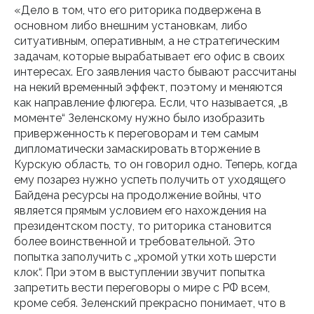
«Дело в том, что его риторика подвержена в
основном либо внешним установкам, либо
ситуативным, оперативным, а не стратегическим
задачам, которые вырабатывает его офис в своих
интересах. Его заявления часто бывают рассчитаны
на некий временный эффект, поэтому и меняются
как направление флюгера. Если, что называется, „в
моменте“ Зеленскому нужно было изобразить
приверженность к переговорам и тем самым
дипломатически замаскировать вторжение в
Курскую область, то он говорил одно. Теперь, когда
ему позарез нужно успеть получить от уходящего
Байдена ресурсы на продолжение войны, что
является прямым условием его нахождения на
президентском посту, то риторика становится
более воинственной и требовательной. Это
попытка заполучить с „хромой утки хоть шерсти
клок“. При этом в выступлении звучит попытка
запретить вести переговоры о мире с РФ всем,
кроме себя. Зеленский прекрасно понимает, что в