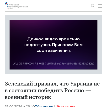
Зеленский признал, что Украина не
в состоянии победить Россию —
военный историк
25.09.2024 в 09:40
Общество
Эксклюзив