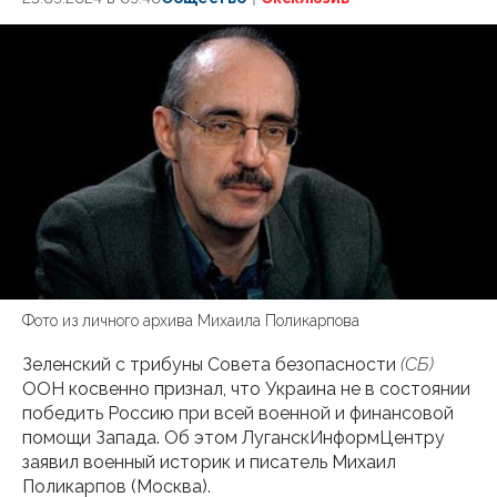
Фото из личного архива Михаила Поликарпова
Зеленский с трибуны Совета безопасности
(СБ)
ООН косвенно признал, что Украина не в состоянии
победить Россию при всей военной и финансовой
помощи Запада. Об этом ЛуганскИнформЦентру
заявил военный историк и писатель Михаил
Поликарпов (Москва).