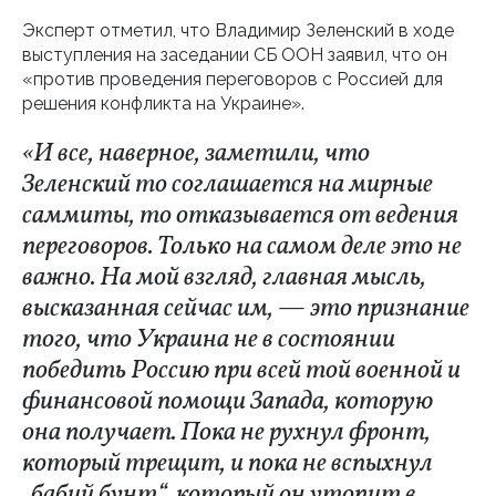
Эксперт отметил, что Владимир Зеленский в ходе
выступления на заседании СБ ООН заявил, что он
«против проведения переговоров с Россией для
решения конфликта на Украине».
«И все, наверное, заметили, что
Зеленский то соглашается на мирные
саммиты, то отказывается от ведения
переговоров. Только на самом деле это не
важно. На мой взгляд, главная мысль,
высказанная сейчас им, — это признание
того, что Украина не в состоянии
победить Россию при всей той военной и
финансовой помощи Запада, которую
она получает. Пока не рухнул фронт,
который трещит, и пока не вспыхнул
„бабий бунт“, который он утопит в