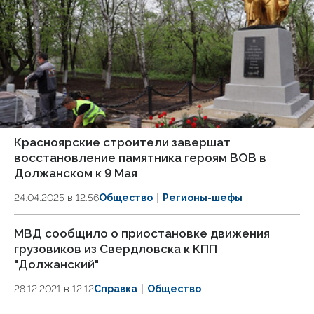
Красноярские строители завершат
восстановление памятника героям ВОВ в
Должанском к 9 Мая
24.04.2025 в 12:56
Общество
Регионы-шефы
МВД сообщило о приостановке движения
грузовиков из Свердловска к КПП
"Должанский"
28.12.2021 в 12:12
Справка
Общество