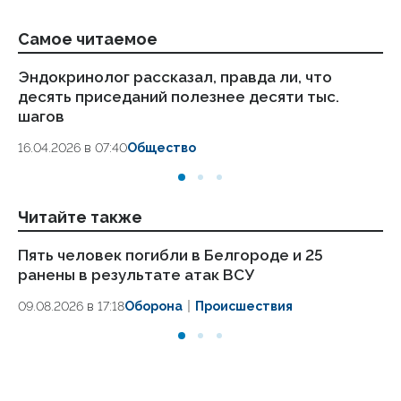
Самое читаемое
Эндокринолог рассказал, правда ли, что
Ка
десять приседаний полезнее десяти тыс.
в
шагов
18.
16.04.2026 в 07:40
Общество
Читайте также
Пять человек погибли в Белгороде и 25
Ар
ранены в результате атак ВСУ
пр
09.08.2026 в 17:18
Оборона
Происшествия
09.