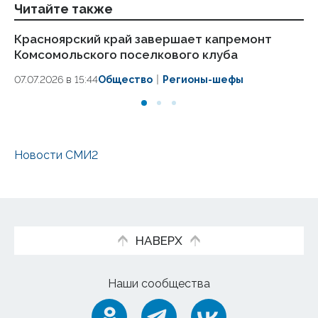
Читайте также
Красноярский край завершает капремонт
Во
Комсомольского поселкового клуба
А
07.07.2026 в 15:44
Общество
Регионы-шефы
03.
Новости СМИ2
НАВЕРХ
Наши сообщества