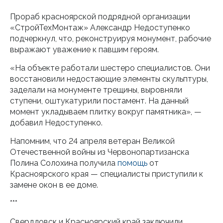
Прораб красноярской подрядной организации
«СтройТехМонтаж» Александр Недоступенко
подчеркнул, что, реконструируя монумент, рабочие
выражают уважение к павшим героям.
«На объекте работали шестеро специалистов. Они
восстановили недостающие элементы скульптуры,
заделали на монументе трещины, выровняли
ступени, оштукатурили постамент. На данный
момент укладываем плитку вокруг памятника», —
добавил Недоступенко.
Напомним, что 24 апреля ветеран Великой
Отечественной войны из Червонопартизанска
Полина Солохина получила
помощь
от
Красноярского края — специалисты приступили к
замене окон в ее доме.
***
Свердловск и Красноярский край заключили