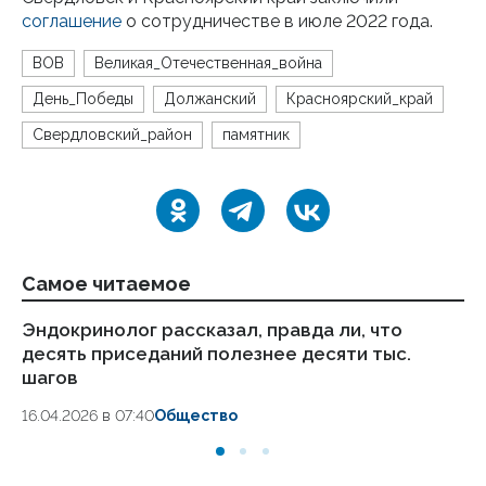
соглашение
о сотрудничестве в июле 2022 года.
ВОВ
Великая_Отечественная_война
День_Победы
Должанский
Красноярский_край
Свердловский_район
памятник
Самое читаемое
Эндокринолог рассказал, правда ли, что
Ка
десять приседаний полезнее десяти тыс.
в
шагов
18.
16.04.2026 в 07:40
Общество