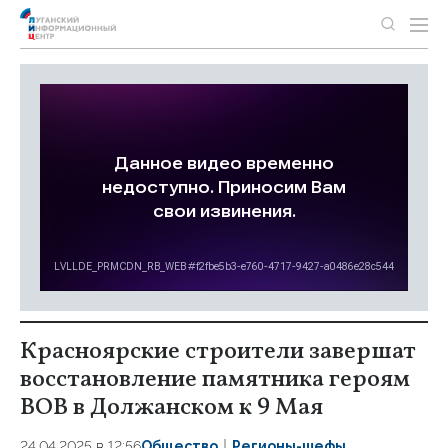
Красноярские строители завершат
восстановление памятника героям
ВОВ в Должанском к 9 Мая
24.04.2025 в 12:56
Общество
Регионы-шефы