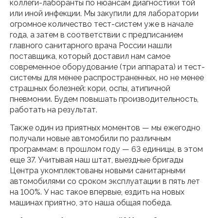
коллеги-лаборанты по нюансам диагностики той
или иной инфекции. Мы закупили для лаборатории
огромное количество тест-систем уже в начале
года, а затем в соответствии с предписанием
главного санитарного врача России нашли
поставщика, который доставил нам самое
современное оборудование (три аппарата) и тест-
системы для менее распространенных, но не менее
страшных болезней: кори, оспы, атипичной
пневмонии. Будем повышать производительность,
работать на результат.
Также один из приятных моментов — мы ежегодно
получали новые автомобили по различным
программам: в прошлом году — 63 единицы, в этом
еще 37. Учитывая наш штат, выездные бригады
Центра укомплектованы новыми санитарными
автомобилями со сроком эксплуатации в пять лет
на 100%. У нас такое впервые, ездить на новых
машинах приятно, это наша общая победа.