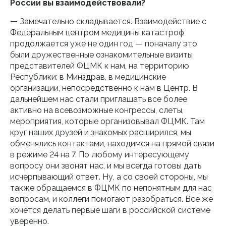
России вы взаимодействовали?
—
Замечательно складывается. Взаимодействие с
Федеральным центром медицины катастроф
продолжается уже не один год — поначалу это
были дружественные ознакомительные визиты
представителей ФЦМК к нам, на территорию
Республики: в Минздрав, в медицинские
организации, непосредственно к нам в Центр. В
дальнейшем нас стали приглашать все более
активно на всевозможные конгрессы, слеты,
мероприятия, которые организовывал ФЦМК. Там
круг наших друзей и знакомых расширился, мы
обменялись контактами, находимся на прямой связи
в режиме 24 на 7. По любому интересующему
вопросу они звонят нас, и мы всегда готовы дать
исчерпывающий ответ. Ну, а со своей стороны, мы
также обращаемся в ФЦМК по непонятным для нас
вопросам, и коллеги помогают разобраться. Все же
хочется делать первые шаги в российской системе
уверенно.