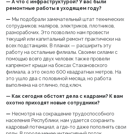
— А что с инфраструктурой? У вас были
ремонтные работы в уходящем году?
—
Мы подобрали замечательный штат технических
сотрудников: маляров, электриков, плотников,
разнорабочих. Это позволило нам провести
текущий или капитальный ремонт практически на
всех подстанциях. В планах — расширить эту
работу на остальные филиалы. Своими силами с
помощью всего двух человек также провели
капремонт крыши на боксах Стахановского
филиала, а это около 600 квадратных метров. На
это ушло два с половиной месяца, но работа
выполнена на отлично, под ключ.
— Как сегодня обстоят дела с кадрами? К вам
охотно приходят новые сотрудники?
—
Несмотря на сокращение трудоспособного
населения Республики, нам удается сохранить
кадровый потенциал, а где-то даже пополнять свои
ряды. В городе менее интенсивный поток