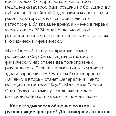
время более 40 территориальных центров
медицины катастроф были созданы по большинству
субъектов Российской Федерации, и мы пополнили
ряды территориальных центров медицины
катастроф. В ближайшее время, а именно в первых
числах января 2024 года после очередной
реорганизации, мы, наконец, станем таким центром
и юридически, и фактически.
Мы войдем в большую и дружную семью
российской Службы медицины катастроф, и
фактически у нас станет два полноправных
руководителя. Первый, неизменный, это министр
здравоохранения ЛНР Наталия Александровна
Пащенко, а вторым станет Федеральный центр
медицины катастроф
(ФЦМК)
Минздрава России.
Они и будут нашими путеводными звездами,
контролерами и одновременно помощниками.
— Как складывается общение со вторым
руководящим центром? До вхождения в состав