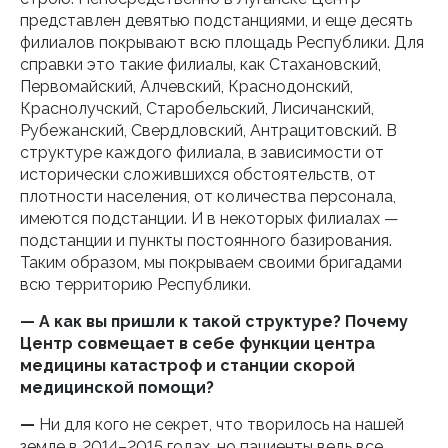
представлен девятью подстанциями, и еще десять
филиалов покрывают всю площадь Республики. Для
справки это такие филиалы, как Стахановский,
Первомайский, Алчевский, Краснодонский,
Краснолучский, Старобельский, Лисичанский,
Рубежанский, Свердловский, Антрацитовский. В
структуре каждого филиала, в зависимости от
исторически сложившихся обстоятельств, от
плотности населения, от количества персонала,
имеются подстанции. И в некоторых филиалах —
подстанции и пункты постоянного базирования.
Таким образом, мы покрываем своими бригадами
всю территорию Республики.
— А как вы пришли к такой структуре? Почему
Центр совмещает в себе функции центра
медицины катастроф и станции скорой
медицинской помощи?
—
Ни для кого не секрет, что творилось на нашей
земле в 2014–2015 годах, но пациенты ведь все