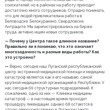
соискателей, но в районах на работу приходит
достаточно много сотрудников. Отрадно понимать,
что для людей привлекательна работа в
Беловодске, Белокуракино, Свердловске,
Антраците. Мы зарегистрировались на бирже
труда, активно ищем новых сотрудников.
— Почему у Центра такое длинное название?
Правильно ли я понимаю, что это означает
многозадачность и разные виды работы? Как
это устроено?
—
Верно, сегодня наш Луганский республиканский
центр экстренной медицинской помощи и медицины
катастроф является, как я его называю, самой
крупной медицинской организацией в Республике. У
нас сегодня 69 структурных подразделений. К
сожалению, одно из них — Клиника медицины
катастроф — в настоящее время проходит
процедуру ликвидации, однако 68 остаются в
строю. Непосредственно в Луганске Центр