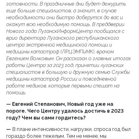
готовности. В праздничные дни будет дежурить
еще больше специалистов, а значит, в случае
необходимости они быстро доберутся до вас и
окажут всю необходимую помощь. В преддверии
Нового года ЛуганскИнформЦентр пообщался с
врио директора Луганского республиканского
центра экстренной медицинской помощи и
медицины катастроф (ЛРЦЭМПиМК), врачом
Евгением Волковым. Он рассказал о главных итогах
работы Центра за 2023 год, принятии луганских
специалистов в большую и дружную семью Службы
медицины катастроф России и повседневной
работе медиков, которые первыми спешат на
помощь.
— Евгений Степанович, Новый год уже на
пороге. Чего Центру удалось достичь в 2023
году? Чем вы сами гордитесь?
—
В плане интенсивности, нагрузки, спроса год был
гораздо более тяжелым. Тем не менее, мы