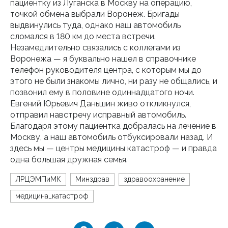
пациентку из Луганска в Москву на операцию,
точкой обмена выбрали Воронеж. Бригады
выдвинулись туда, однако наш автомобиль
сломался в 180 км до места встречи.
Незамедлительно связались с коллегами из
Воронежа — я буквально нашел в справочнике
телефон руководителя центра, с которым мы до
этого не были знакомы лично, ни разу не общались, и
позвонил ему в половине одиннадцатого ночи.
Евгений Юрьевич Даньшин живо откликнулся,
отправил навстречу исправный автомобиль.
Благодаря этому пациентка добралась на лечение в
Москву, а наш автомобиль отбуксировали назад. И
здесь мы — центры медицины катастроф — и правда
одна большая дружная семья.
ЛРЦЭМПиМК
Минздрав
здравоохранение
медицина_катастроф