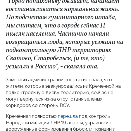
"Город потихоньку оживает, начинает
восстанавливаться нормальная жизнь.
По подсчетам гуманитарного штаба,
мы считаем, что в городе сейчас 11
тысяч населения. Частично начали
возвращаться люди, которые уезжали на
подконтрольную ЛНР территорию:
Сватово, Старобельск,
(и те, кто)
уезжали в Россию", - сказала она.
Замглавы администрации констатировала, что
жители, которые эвакуировались из Кременной на
подконтрольную Киеву территорию, сейчас не
могут вернуться из-за отсутствия зеленых
коридоров со стороны ВСУ.
Кременная полностью
перешла
под контроль
Народной милиции ЛНР 19 апреля, украинские
вооруженные формирования бросили позиции и