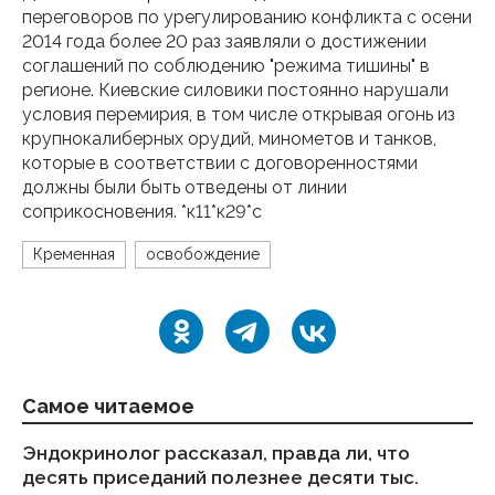
переговоров по урегулированию конфликта с осени
2014 года более 20 раз заявляли о достижении
соглашений по соблюдению "режима тишины" в
регионе. Киевские силовики постоянно нарушали
условия перемирия, в том числе открывая огонь из
крупнокалиберных орудий, минометов и танков,
которые в соответствии с договоренностями
должны были быть отведены от линии
соприкосновения. *к11*к29*с
Кременная
освобождение
Самое читаемое
Эндокринолог рассказал, правда ли, что
Ка
десять приседаний полезнее десяти тыс.
в