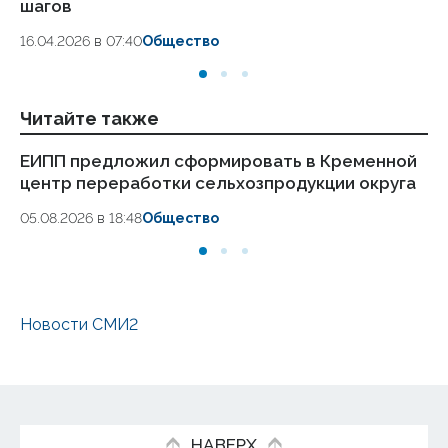
шагов
18.
16.04.2026 в 07:40
Общество
Читайте также
ЕИПП предложил сформировать в Кременной
Ук
центр переработки сельхозпродукции округа
се
05.08.2026 в 18:48
Общество
Новости СМИ2
НАВЕРХ