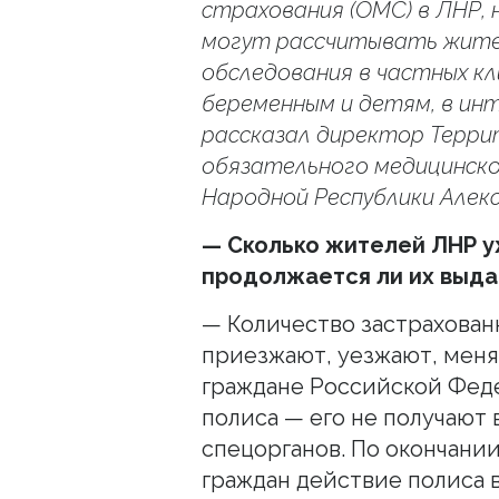
страхования (ОМС) в ЛНР,
могут рассчитывать жител
обследования в частных кл
беременным и детям, в и
рассказал директор Терр
обязательного медицинско
Народной Республики Алек
— Сколько жителей ЛНР у
продолжается ли их выда
— Количество застрахован
приезжают, уезжают, меня
граждане Российской Фед
полиса — его не получают
спецорганов. По окончани
граждан действие полиса 