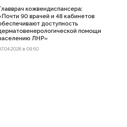
Главврач кожвендиспансера:
«Почти 90 врачей и 48 кабинетов
обеспечивают доступность
дерматовенерологической помощи
населению ЛНР»
07.04.2026 в 09:50