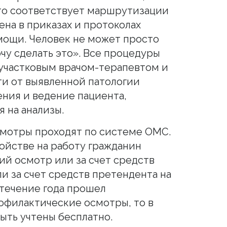
то соответствует маршрутизации
ена в приказах и протоколах
мощи. Человек не может просто
очу сделать это». Все процедуры
участковым врачом-терапевтом и
ти от выявленной патологии
ения и ведение пациента,
 на анализы.
смотры проходят по системе ОМС.
ойстве на работу гражданин
й осмотр или за счет средств
и за счет средств претендента на
 течение года прошел
офилактические осмотры, то в
ыть учтены бесплатно.