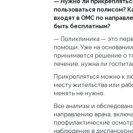
— Нужно ли прикреплятьс
пользоваться полисом? К
входят в ОМС по направл
быть бесплатным?
— Поликлиника — это пер
помощи. Уже на основании
принимается решение о то
лечение, нужна ли госпит
Прикрепляться можно к л
месту жительства или раб
менять не нужно.
Все анализы и обследован
направлению врача, включ
профилактические осмотр
наблюдение в диспансерно