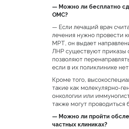
— Можно ли бесплатно сд
ОМС?
— Если лечащий врач счита
лечения нужно провести 
МРТ, он выдает направлен
ЛНР существуют приказы 
позволяют перенаправлять
если в их поликлинике не
Кроме того, высокоспециа
такие как молекулярно-ге
онкологии или иммуногис
также могут проводиться 
— Можно ли пройти обсле
частных клиниках?