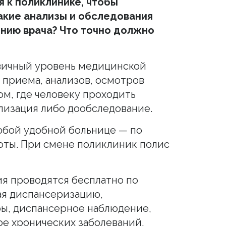
я к поликлинике, чтобы
акие анализы и обследования
ению врача? Что точно должно
вичный уровень медицинской
 приема, анализов, осмотров
м, где человеку проходить
ализация либо дообследование.
юбой удобной больнице — по
оты. При смене поликлиник полис
ия проводятся бесплатно по
ая диспансеризацию,
ы, диспансерное наблюдение,
е хронических заболеваний,