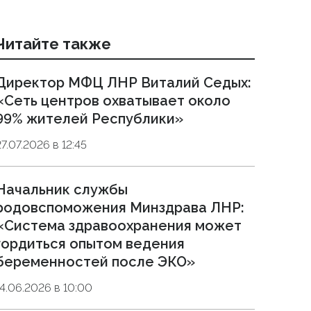
Читайте также
Директор МФЦ ЛНР Виталий Седых:
«Сеть центров охватывает около
99% жителей Республики»
27.07.2026 в 12:45
Начальник службы
родовспоможения Минздрава ЛНР:
«Система здравоохранения может
гордиться опытом ведения
беременностей после ЭКО»
14.06.2026 в 10:00