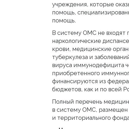
учреждения, которые ока
помощь, специализирован
помощь.
В систему ОМС не входят 
наркологические диспанс
крови, медицинские орга
туберкулеза и заболевани
вируса иммунодефицита 
приобретенного иммунно
финансируются из федерал
бюджетов, как и по всей Р
Полный перечень медицин
в систему ОМС, размещен 
и территориального фонда