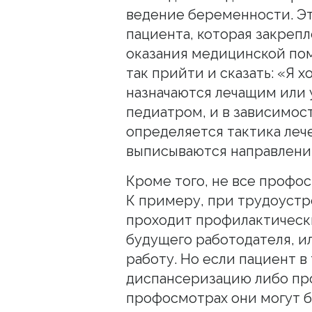
ведение беременности. Э
пациента, которая закрепл
оказания медицинской по
так прийти и сказать: «Я х
назначаются лечащим или 
педиатром, и в зависимос
определяется тактика леч
выписываются направления
Кроме того, не все профо
К примеру, при трудоустр
проходит профилактически
будущего работодателя, ил
работу. Но если пациент в
диспансеризацию либо пр
профосмотрах они могут б