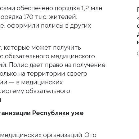
сами обеспечено порядка 1,2 млн
порядка 170 тыс. жителей,
е, оформили полисы в других
, которые может получить
с обязательного медицинского
й. Полис дает право на получение
олько на территории своего
сии — в медицинских
 систему обязательного
я
ганизации Республики уже
 медицинских организаций. Это