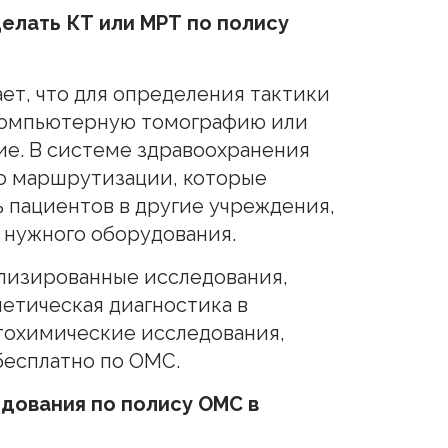
елать КТ или МРТ по полису
ет, что для определения тактики
компьютерную томографию или
ие. В системе здравоохранения
о маршрутизации, которые
 пациентов в другие учреждения,
т нужного оборудования.
лизированные исследования,
нетическая диагностика в
тохимические исследования,
бесплатно по ОМС.
дования по полису ОМС в