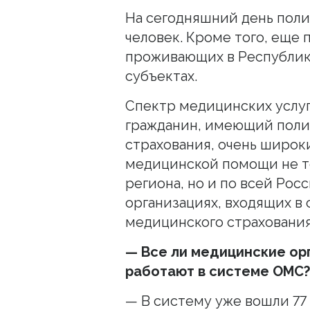
На сегодняшний день поли
человек. Кроме того, еще 
проживающих в Республик
субъектах.
Спектр медицинских услуг
гражданин, имеющий поли
страхования, очень широки
медицинской помощи не т
региона, но и по всей Рос
организациях, входящих в
медицинского страховани
— Все ли медицинские ор
работают в системе ОМС?
— В систему уже вошли 77